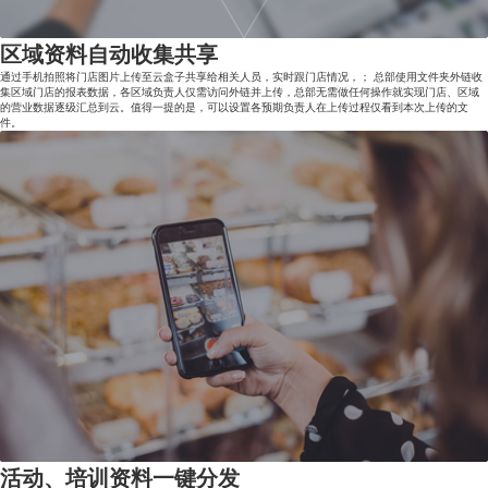
区域资料自动收集共享
通过手机拍照将门店图片上传至云盒子共享给相关人员，实时跟门店情况，； 总部使用文件夹外链收
集区域门店的报表数据，各区域负责人仅需访问外链并上传，总部无需做任何操作就实现门店、区域
的营业数据逐级汇总到云。值得一提的是，可以设置各预期负责人在上传过程仅看到本次上传的文
件。
活动、培训资料一键分发