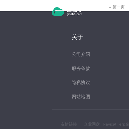
跳转到主要内容
页面
« 第一页
关于
公司介绍
服务条款
隐私协议
网站地图
友情链接
企业网盘
Navicat
er