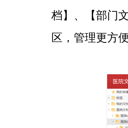
档】、【部门
区，管理更方