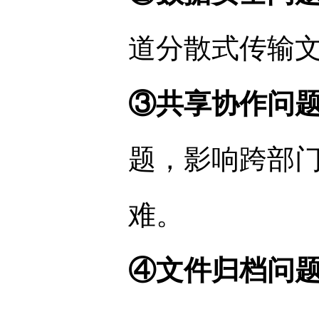
道分散式传输
③共享协作问
题，影响跨部
难。
④文件归档问