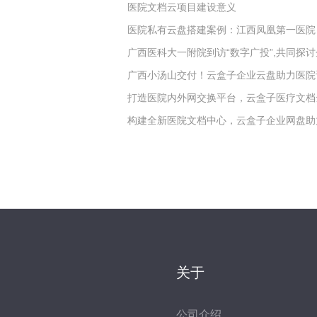
医院文档云项目建设意义
医院私有云盘搭建案例：江西凤凰第一医院
广西医科大一附院到访“数字广投”,共同探
广西小汤山交付！云盒子企业云盘助力医院
打造医院内外网交换平台，云盒子医疗文档
构建全新医院文档中心，云盒子企业网盘助
关于
公司介绍