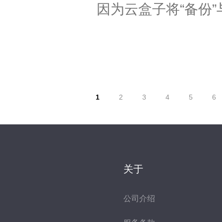
因为云盒子将“备份”
页面
1
2
3
4
5
6
关于
公司介绍