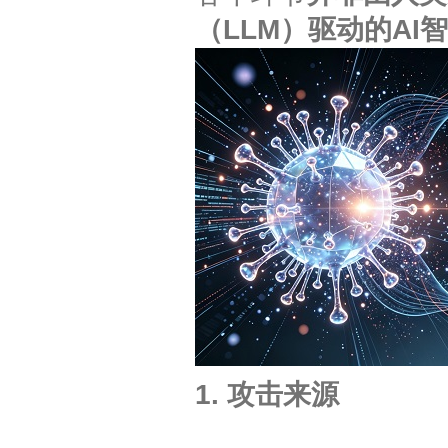
（LLM）驱动的AI
1. 攻击来源