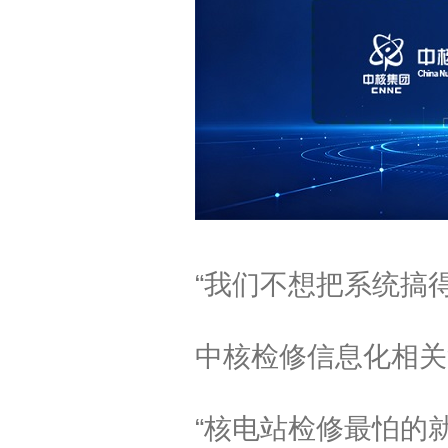
“
我们不想把系统搞
中核检修信息化相关
“
核电站检修最怕的