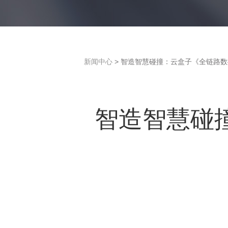
新闻中心
> 智造智慧碰撞：云盒子《全链路
智造智慧碰