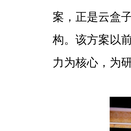
案，正是云盒
构。该方案以
力为核心，为研