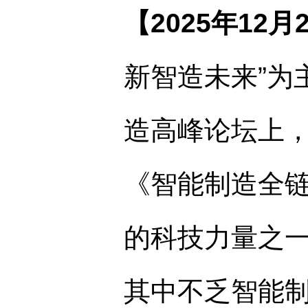
【
2025年12
新智造未来”为
造高峰论坛上
《智能制造全
的科技力量之
其中不乏智能