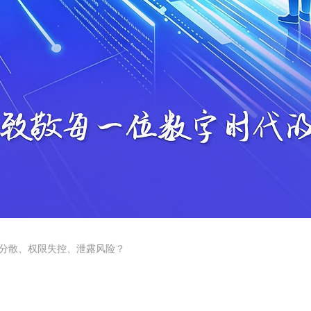
分散、权限失控、泄露风险？