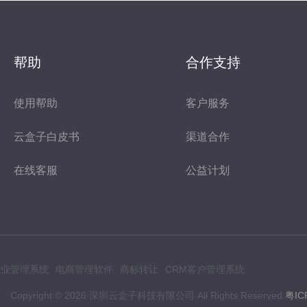
帮助
合作支持
使用帮助
客户服务
云盒子白皮书
渠道合作
在线客服
公益计划
p企业管理系统
电商管理软件
商标转让
CRM客户管理系统
Copyright ©
2026
深圳云盒子科技有限公司 All Rights Reserved.
粤IC