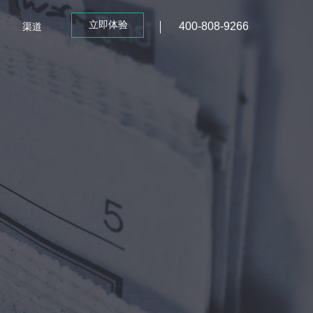
立即体验
400-808-9266
渠道