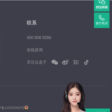
联系
拨打电话
400 808 9266
在线咨询
关注云盒子
P备14020956号