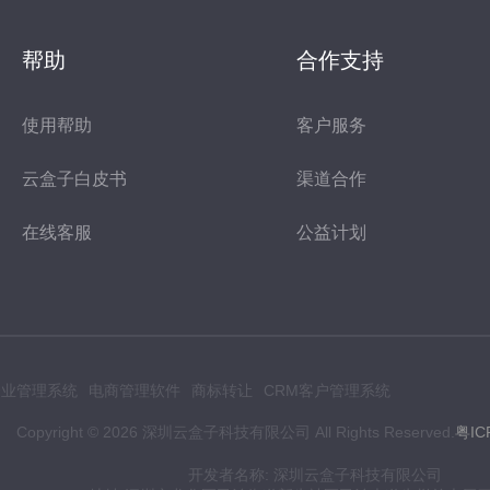
帮助
合作支持
使用帮助
客户服务
云盒子白皮书
渠道合作
在线客服
公益计划
p企业管理系统
电商管理软件
商标转让
CRM客户管理系统
Copyright ©
2026
深圳云盒子科技有限公司 All Rights Reserved.
粤IC
开发者名称: 深圳云盒子科技有限公司