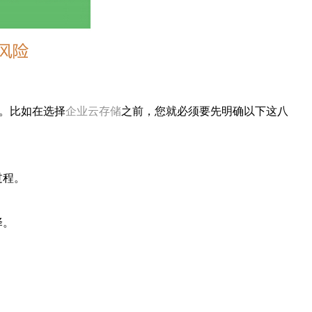
。比如在选择
企业云存储
之前，您就必须要先明确以下这八
过程。
择。