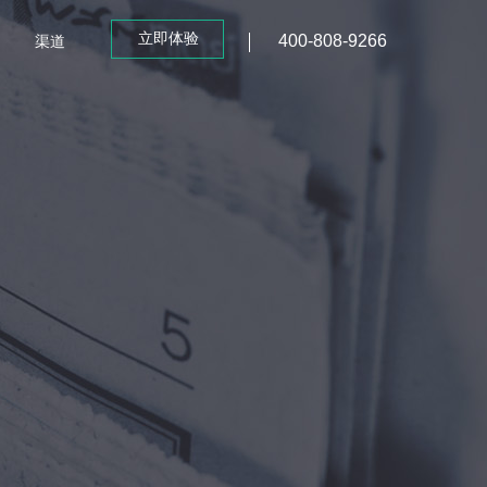
立即体验
400-808-9266
渠道