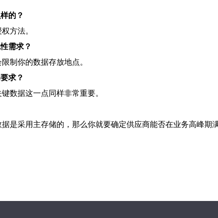
么样的？
授权方法。
规性需求？
会限制你的数据存放地点。
的要求？
关键数据这一点同样非常重要。
据是采用主存储的，那么你就要确定供应商能否在业务高峰期满足