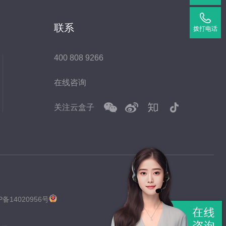
联系
拨打电话
400 808 9266
在线咨询
关注云盒子
P备14020956号