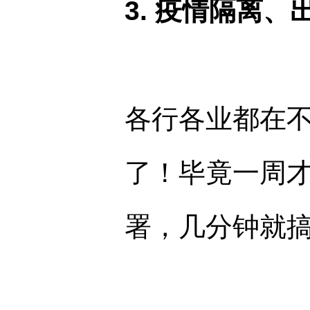
3. 疫情隔离
各行各业都在
了！毕竟一周
署，几分钟就