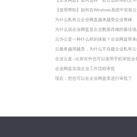
【企业网盘】如何选择一款合适好用的文件
【使用帮助】如何在Windows系统中安装
为什么私有云企业网盘越来越受企业青睐
为什么说企业网盘是企业数据存储的最佳场
云办公是一种什么样的体验？企业网盘带来
云服务越用越贵，为什么不自建企业私有云
企业云盘--出差在外也可以使用手机审批业
企业网盘实现企业工作流程审批
现在，您也可以在企业网盘里进行审批了