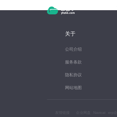
跳转到主要内容
页面
关于
公司介绍
服务条款
隐私协议
网站地图
友情链接
企业网盘
Navicat
er