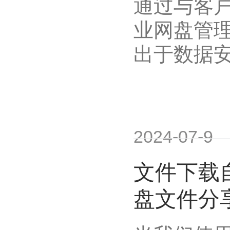
通过与客
业网盘管
出于数据
2024-07-9
文件下载自
盘文件分