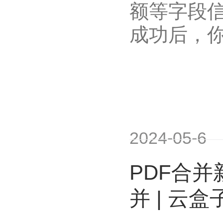
额等字段
成功后，
2024-05-6
PDF合
并 | 云