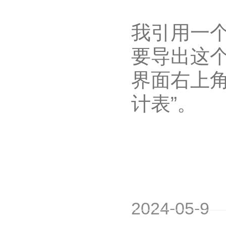
我引用一
要导出这
界面右上角
计表”。
2024-05-9