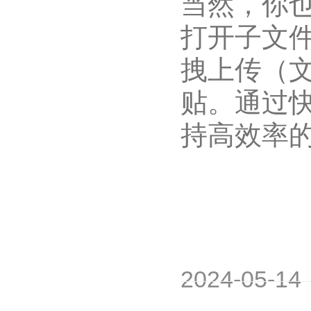
当然，你也
打开子文
拽上传（文
贴。通过
持高效率
2024-05-14