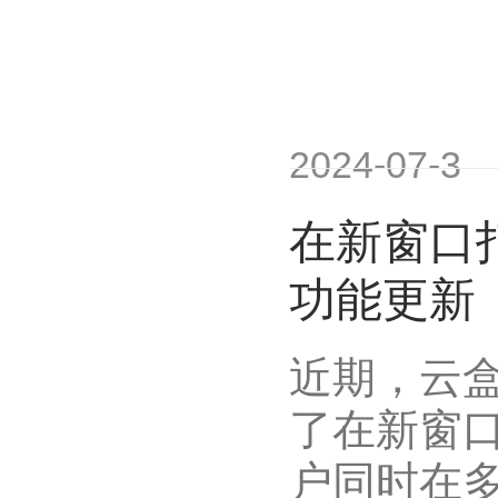
2024-07-3
在新窗口打
功能更新
近期，云盒
了在新窗
户同时在