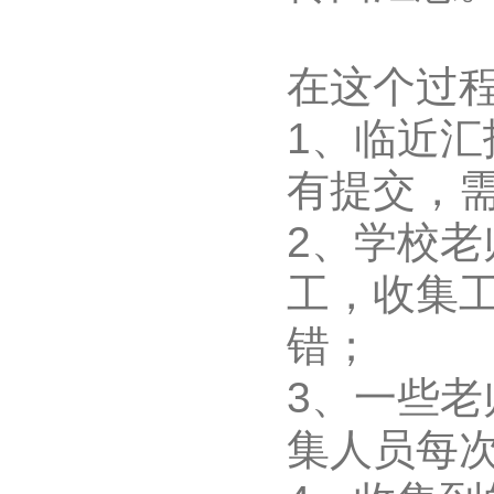
在这个过程
1、临近
有提交，
2、学校
工，收集
错；
3、一些
集人员每