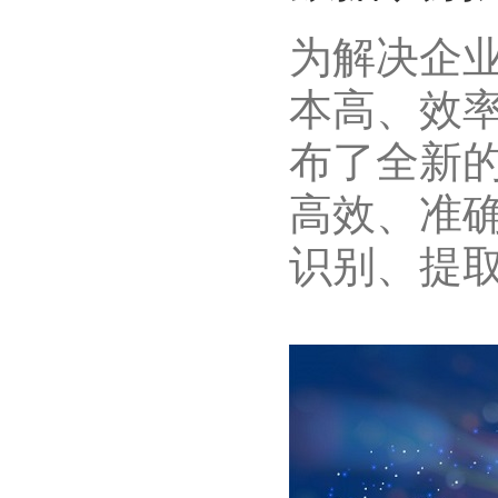
为解决企
本高、效
布了全新的
高效、准
识别、提