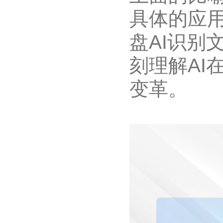
具体的应
盘AI识别
刻理解AI
变革。