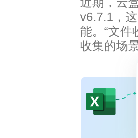
近期，云
v6.7.1
能。“文件
收集的场