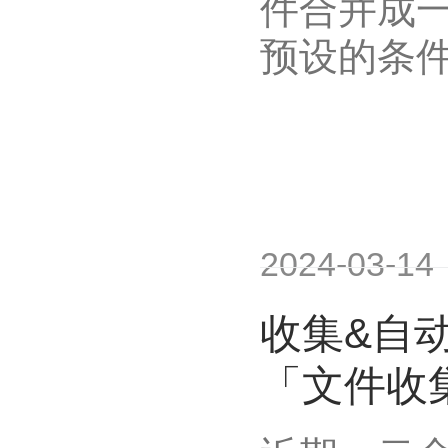
件合并成
预设的条件
2024-03-14
收集&自
「文件收