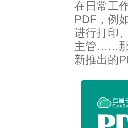
在日常工
PDF，例
进行打印
主管……
新推出的P