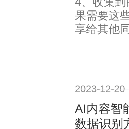
4、收集
果需要这
享给其他
2023-12-20
AI内容智
数据识别