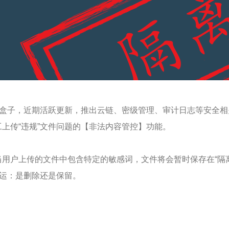
云盒子，近期活跃更新，推出云链、密级管理、审计日志等安全
上传“违规”文件问题的【非法内容管控】功能。
当用户上传的文件中包含特定的敏感词，文件将会暂时保存在“隔
命运：是删除还是保留。