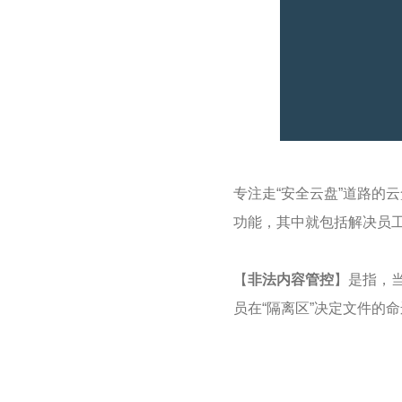
专注走“安全云盘”道路的
功能，其中就包括解决员工
【
非法内容管控
】是指，
员在“隔离区”决定文件的