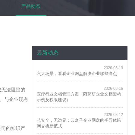
产品动态
最新动态
2026-03-19
六大场景，看看企业网盘解决企业哪些痛点
2026-03-16
成无法阻挡的
医疗行业文档管理方案（附药研企业文档架构
发、与企业现有
示例及权限建议）
2026-03-12
芯安全，无边界：云盒子企业网盘的半导体跨
网交换新范式
公司的知识产