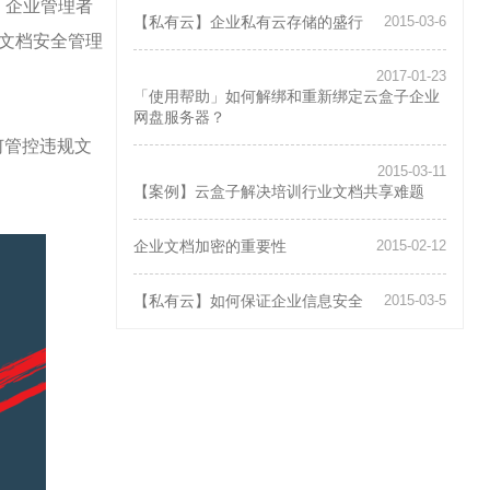
，企业管理者
升
【私有云】企业私有云存储的盛行
2015-03-6
级！
做文档安全管理
2017-01-23
「使用帮助」如何解绑和重新绑定云盒子企业
网盘服务器？
何管控违规文
2015-03-11
【案例】云盒子解决培训行业文档共享难题
企业文档加密的重要性
2015-02-12
【私有云】如何保证企业信息安全
2015-03-5
页面