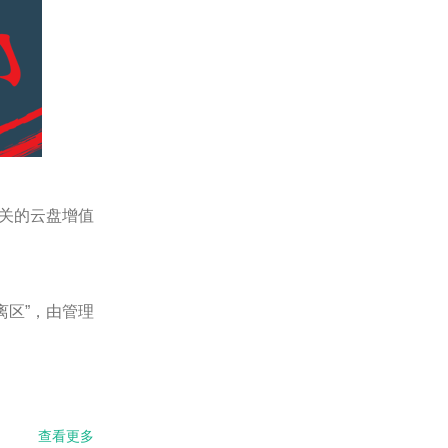
相关的云盘增值
离区”，由管理
查看更多
about