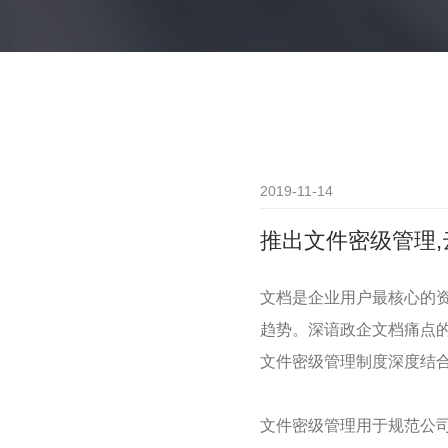
2019-11-14
推出文件密级管理
文档是企业用户最核心的
趋势。深谙政企文档痛点的
文件密级管理制度深度结
文件密级管理用于规范公