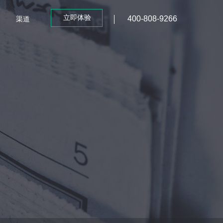
立即体验
400-808-9266
渠道