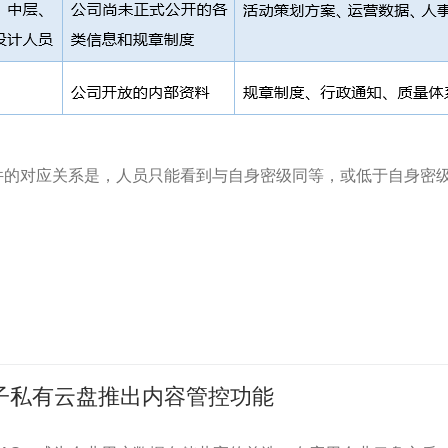
件的对应关系是，人员只能看到与自身密级同等，或低于自身密
子私有云盘推出内容管控功能