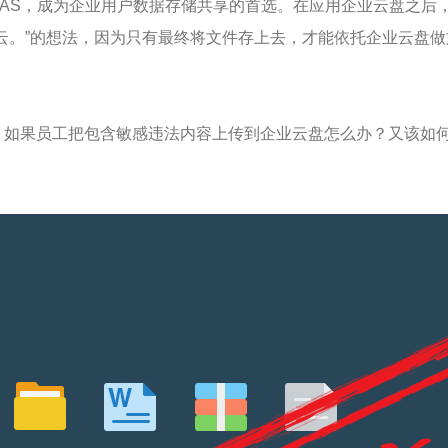
NAS，成为企业用户数据存储共享的首选。在应用企业云盘之后
云。”的想法，因为只有最终将文件存上去，才能依托企业云盘
，如果员工把包含敏感违法内容上传到企业云盘怎么办？又该如