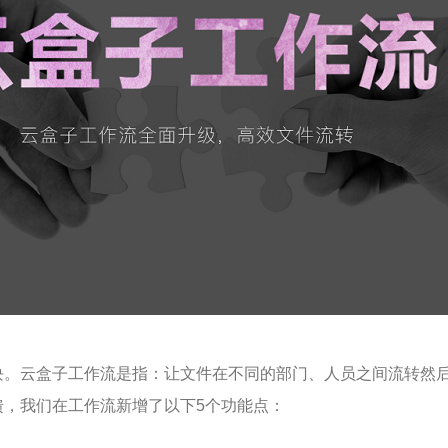
块。云盒子工作流是指：让文件在不同的部门、人员之间流转然
馈，我们在工作流新增了以下5个功能点：