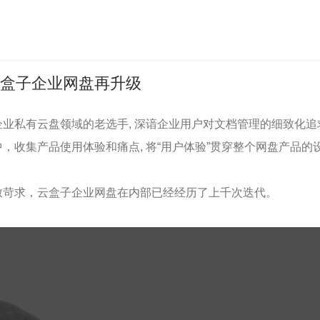
云盒子企业网盘再升级
业私有云盘领域的老选手, 深谙企业用户对文档管理的细致化追求
，收集产品使用体验和痛点, 将“用户体验”贯穿整个网盘产品的
致苛求，云盒子企业网盘在内部已经经历了上千次迭代。