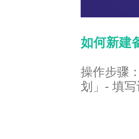
如何新建
操作步骤：
划」- 填