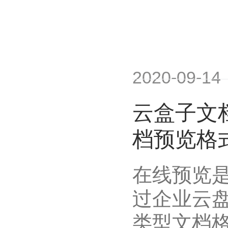
2020-09-14
云盒子文
档预览格
在线预览
过企业云
类型文档