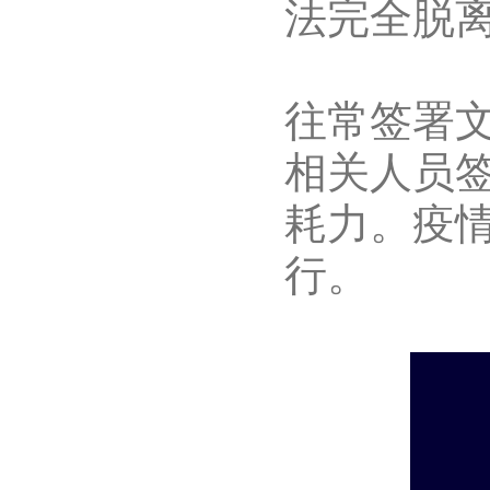
法完全脱
往常签署
相关人员
耗力。疫
行。