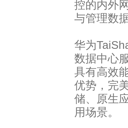
控的内外
与管理数
华为TaiS
数据中心
具有高效
优势，完
储、原生
用场景。