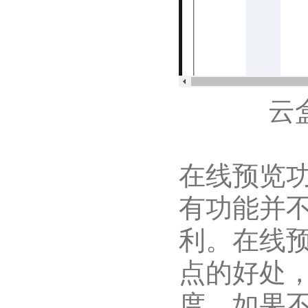
云
在线预览
有功能并
利。在线
点的好处
度，如果