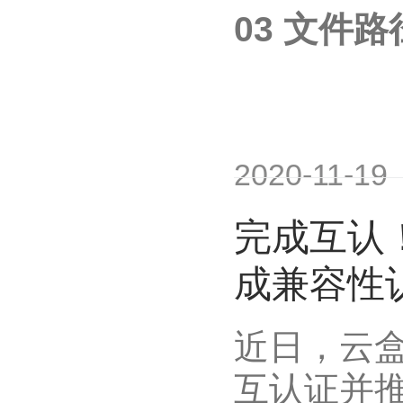
03 文件
2020-11-19
完成互认
成兼容性
近日，云
互认证并