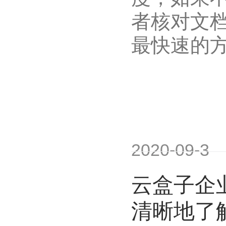
者核对文
最快速的
2020-09-3
云盒子企
清晰地了