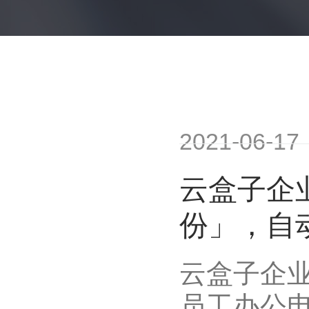
2021-06-17
云盒子企
份」，自
云盒子企
员工办公