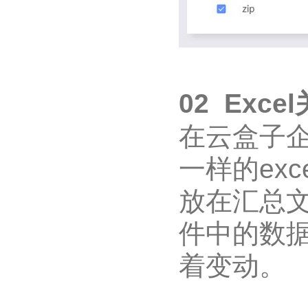
02 Exc
在云盒子
一样的ex
放在汇总
件中的数
着变动。