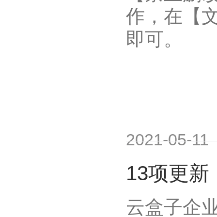
作，在【
即可。
2021-05-11
13项更
云盒子企