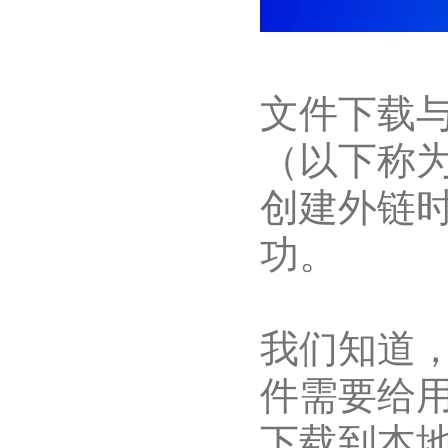
文件下载
（以下称
创建外链
功。
我们知道
件需要给
下载到本