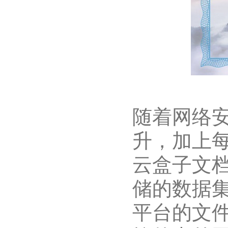
随着网络
升，加上
云盒子文
储的数据
平台的文