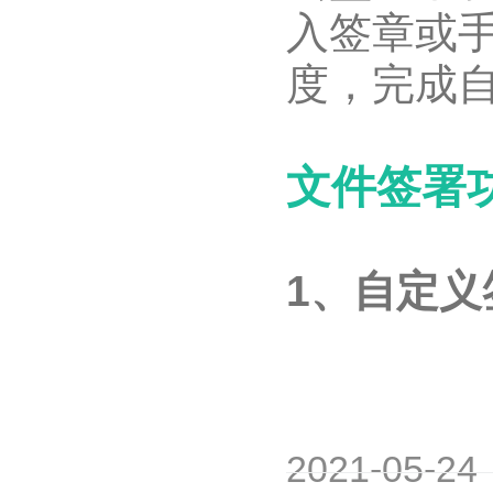
入签章或
度，完成
文件签署
1、自定
2021-05-24