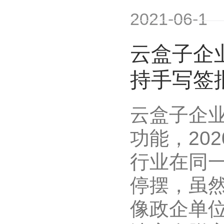
2021-06-1
云盒子企
持手写签
云盒子企
功能，20
行业在同
停摆，虽
像政企单