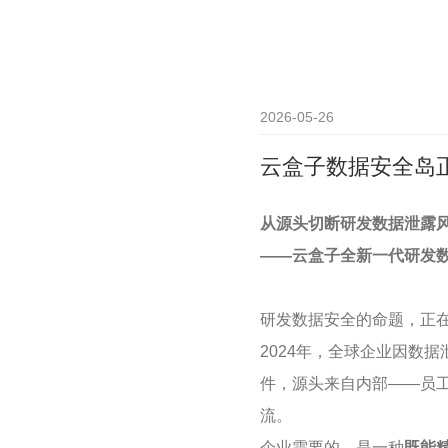
2026-05-26
云盒子数据安全岛正
从源头切断研发数据泄露风
——云盒子全新一代研发数
研发数据安全的命题，正
2024年，全球企业因数
件，源头来自内部——员
流。
企业需要的，是一种
既能