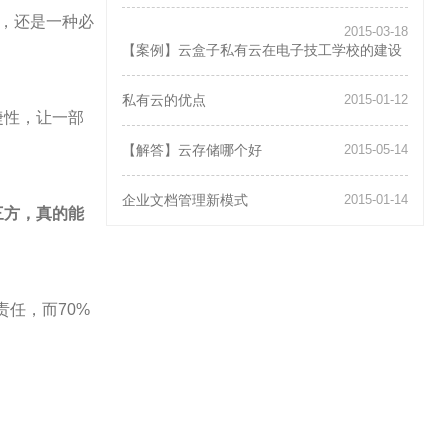
核心
慎，还是一种必
技术
2015-03-18
的“数
【案例】云盒子私有云在电子技工学校的建设
字护
城河”
私有云的优点
2015-01-12
捷性，让一部
【解答】云存储哪个好
2015-05-14
企业文档管理新模式
2015-01-14
三方，真的能
页面
的责任，而70%