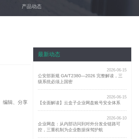
产品动态
最新动态
2026-06-15
公安部新规 GA/T2380—2026 完整解读，三
级系统必须上国密
2026-06-15
、编辑、分享
【全面解读】云盒子企业网盘账号安全体系
2026-06-10
企业网盘：从内部访问到对外分发全链路可
控，三重机制为企业数据保驾护航