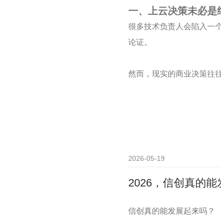
一、上云决策未必是
很多技术负责人会陷入一
论证
。
然而，现实的商业决策往
2026-05-19
2026，信创真的
信创真的能发展起来吗？