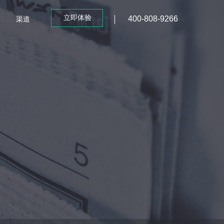
立即体验
400-808-9266
渠道