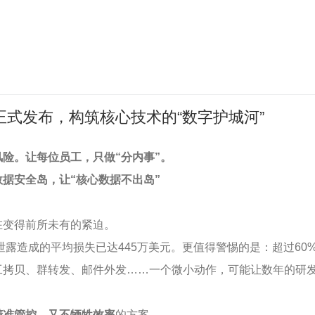
式发布，构筑核心技术的“数字护城河”
险。让每位员工，只做“分内事”。
据安全岛，让“核心数据不出岛”
在变得前所未有的紧迫。
据泄露造成的平均损失已达445万美元。更值得警惕的是：超过60
工拷贝、群转发、邮件外发……一个微小动作，可能让数年的研
精准管控，又不牺牲效率
的方案。