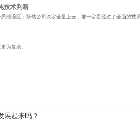
纯技术判断
个思维误区：
既然公司决定全量上云，那一定是经过了全面的技
往更为复杂。
能发展起来吗？