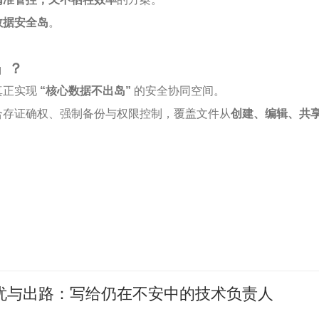
数据安全岛
。
」？
真正实现
“核心数据不出岛”
的安全协同空间。
合存证确权、强制备份与权限控制，覆盖文件从
创建、编辑、共
忧与出路：写给仍在不安中的技术负责人