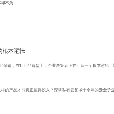
不得不为
的根本逻辑
已经翻篇，在IT产品选型上，企业决策者正在回归一个根本逻辑：
么样的产品才能真正值得投入？深耕私有云领域十余年的
云盒子
。