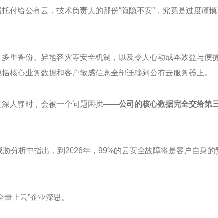
托付给公有云，技术负责人的那份“隐隐不安”，究竟是过度谨
、多重备份、异地容灾等安全机制，以及令人心动成本效益与便
包括核心业务数据和客户敏感信息全部迁移到公有云服务器上。
夜深人静时，会被一个问题困扰——
公司的核心数据完全交给第
026年的威胁分析中指出，到2026年，99%的云安全故障将是客户自身
。
全量上云”企业深思。