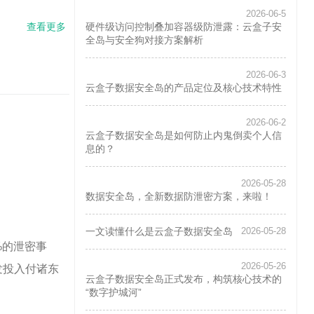
2026-06-5
查看更多
about
硬件级访问控制叠加容器级防泄露：云盒子安
一文
全岛与安全狗对接方案解析
读懂
什么
2026-06-3
是云
云盒子数据安全岛的产品定位及核心技术特性
盒子
数据
安全
2026-06-2
岛
云盒子数据安全岛是如何防止内鬼倒卖个人信
息的？
2026-05-28
数据安全岛，全新数据防泄密方案，来啦！
一文读懂什么是云盒子数据安全岛
2026-05-28
%的泄密事
2026-05-26
发投入付诸东
云盒子数据安全岛正式发布，构筑核心技术的
“数字护城河”