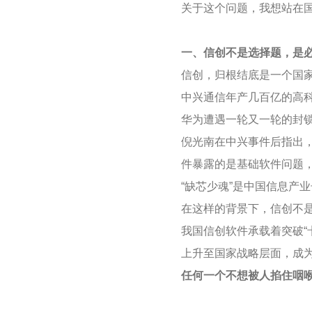
关于这个问题，我想站在
一、信创不是选择题，是
信创，归根结底是一个国
中兴通信年产几百亿的高
华为遭遇一轮又一轮的封锁
倪光南在中兴事件后指出
件暴露的是基础软件问题
“缺芯少魂”是中国信息产
在这样的背景下，信创不
我国信创软件承载着突破“
上升至国家战略层面，成
任何一个不想被人掐住咽